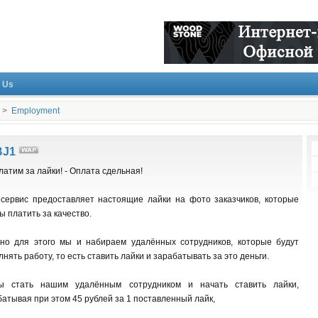
 Us
>
Employment
BJ1
атим за лайки! - Оплата сдельная!
сервис предоставляет настоящие лайки на фото заказчиков, которые
ы платить за качество.
но для этого мы и набираем удалённых сотрудников, которые будут
нять работу, то есть ставить лайки и зарабатывать за это деньги.
ы стать нашим удалённым сотрудником и начать ставить лайки,
атывая при этом 45 рублей за 1 поставленный лайк,