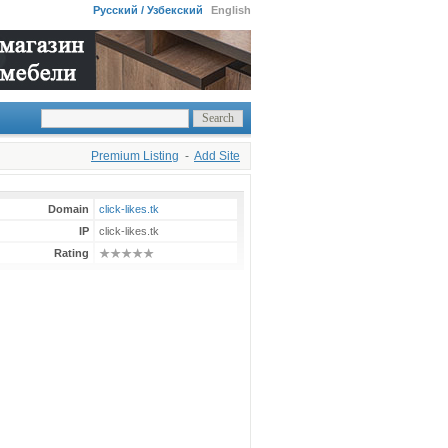
Русский / Узбекский
English
Premium Listing
-
Add Site
Domain
click-likes.tk
IP
click-likes.tk
Rating