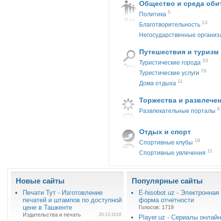
Общество и среда оби
5
Политика
13
Благотворительность
Негосударственные организ
Путешествия и туризм
33
Туристические города
76
Туристические услуги
11
Дома отдыха
Торжества и развлече
6
Развлекательные порталы
Отдых и спорт
18
Спортивные клубы
11
Спортивные увлечения
Новые сайты
Популярные сайты
Печати Тут - Изготовление
E-hisobot.uz - Электронная
печатей и штампов по доступной
форма отчетности
цене в Ташкенте
Голосов: 1719
Издательства и печать
20-12-2018
Player.uz - Сериалы онлайн