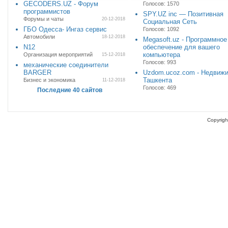
GECODERS.UZ - Форум
Голосов: 1570
программистов
SPY.UZ inc — Позитивная
Форумы и чаты
20-12-2018
Социальная Сеть
ГБО Одесса- Ингаз сервис
Голосов: 1092
Автомобили
18-12-2018
Megasoft.uz - Программное
N12
обеспечение для вашего
компьютера
Организация мероприятий
15-12-2018
Голосов: 993
механические соединители
BARGER
Uzdom.ucoz.com - Недвиж
Ташкента
Бизнес и экономика
11-12-2018
Голосов: 469
Последние 40 сайтов
Copyrigh