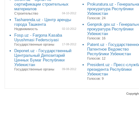
сертификации строительных
Prokuratura.uz - Генеральн
материалов
прокуратура Республики
Узбекистан
Строительство
04-10-2012
Голосов: 24
Tasharenda.uz - Центр аренды
города Ташкента
Genprok.gov.uz - Генераль
прокуратура Республики
Недвижимость
02-10-2012
Узбекистан
Fosp.uz - Fargona Kasaba
Голосов: 16
Uyushmasi Federsciyasi
Patent.uz - Государственно
Государственные органы
17-08-2012
Патентное Ведомство
Deponet.uz - Государственный
Республики Узбекистан
Центральный Депозитарий
Голосов: 12
Ценных Бумаг Республики
Узбекистан
President.uz - Пресс-служб
президента Республики
Государственные органы
09-08-2012
Узбекистан
Голосов: 9
Copyrigh