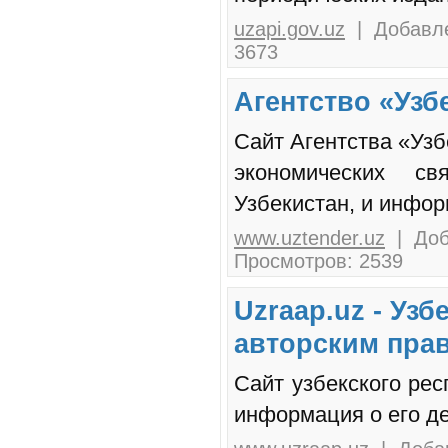
uzapi.gov.uz
| Добавле
3673
Агентство «Узб
Сайт Агентства «Уз
экономических св
Узбекистан, и инфор
www.uztender.uz
| Доб
Просмотров: 2539
Uzraap.uz - Уз
авторским пра
Сайт узбекского рес
информация о его де