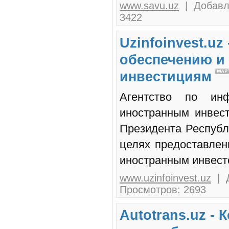
www.savu.uz
| Добавле
3422
Uzinfoinvest.u
обеспечению и
инвестициям
Агентство по ин
иностранным инвес
Президента Республ
целях предоставле
иностранным инвест
www.uzinfoinvest.uz
| Д
Просмотров: 2693
Autotrans.uz - 