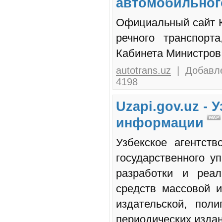
автомобильного
Официальный сайт К
речного транспорт
Кабинета Министров 
autotrans.uz
| Добавле
4198
Uzapi.gov.uz - 
информации
Узбекское агентст
государственного у
разработки и реал
средств массовой 
издательской, пол
периодических издан