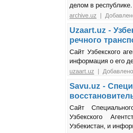
делом в республике.
archive.uz
| Добавлено
Uzaart.uz - Узб
речного трансп
Сайт Узбекского аге
информация о его де
uzaart.uz
| Добавлено:
Savu.uz - Спец
восстановител
Сайт Специального
Узбекского Агент
Узбекистан, и инфор