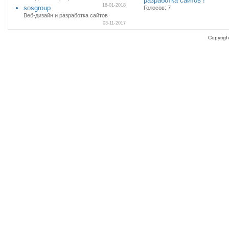
разработка сайтов !
18-01-2018
sosgroup
Голосов: 7
Веб-дизайн и разработка сайтов
03-11-2017
Copyrigh