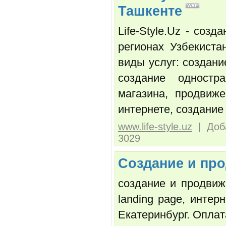
Ташкенте
Life-Style.Uz - соз
регионах Узбекист
виды услуг: создани
создание одностра
магазина, продвиж
интернете, создание
www.life-style.uz
| Доба
3029
Создание и про
создание и продвиже
landing page, интер
Екатеринбург. Оплата