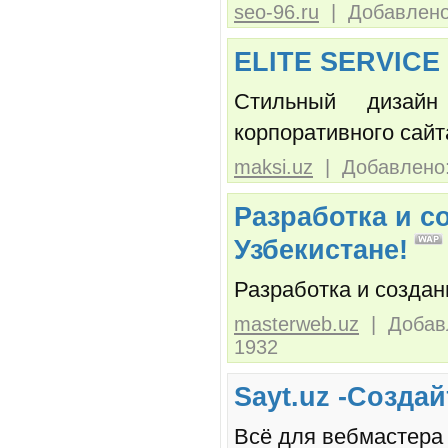
seo-96.ru
| Добавлено:
ELITE SERVIC
Стильный дизайн
корпоративного сайт
maksi.uz
| Добавлено:
Разработка и с
Узбекистане!
Разработка и создан
masterweb.uz
| Добавл
1932
Sayt.uz -Созда
Всё для вебмастера 