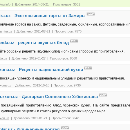
log.info
| Добавлено: 2014-08-21 | Просмотров: 3501
ira.uz - Эксклюзивные торты от Замиры
овление тортов на заказ. Детские, свадебные, юбилейные, корпоративные и
amira.uz
| Добавлено: 2011-07-21 | Просмотров: 7575
anda.uz - рецепты вкусных блюд
йте собраны рецепты вкусных блюд и описаны способы их приготовления.
da.uz
| Добавлено: 2012-01-27 | Просмотров: 8060
xona.uz - Рецепты национальной кухни
 посвящен узбекским национальным блюдам и рецептам их приготовления.
hxona.uz
| Добавлено: 2012-10-18 | Просмотров: 9730
urxon.uz - Дастархан Солнечного Узбекистана
 посвященный приготовлению блюд узбекской кухни. На сайте представле
 кулинарные рецепты и список ресурсов о кухнях народов мира.
xon.uz
| Добавлено: 2011-01-21 | Просмотров: 6842
lar.uz - Кулинарный портал