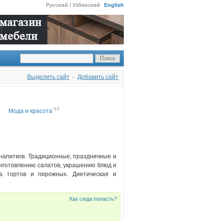
Русский / Узбекский
English
Выделить сайт
-
Добавить сайт
63
Мода и красота
 напитков. Традиционные, праздничные и
иготовлению салатов, украшению блюд и
ка тортов и пирожных. Диетическая и
Как сюда попасть?