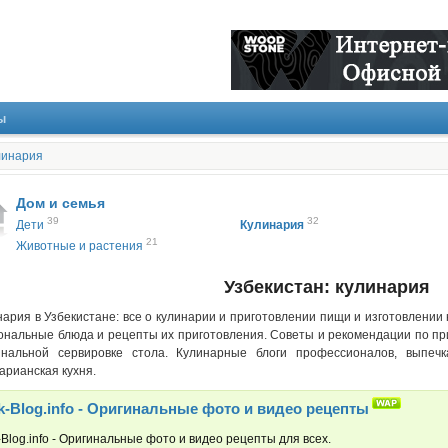
ы
линария
Дом и семья
39
32
Дети
Кулинария
21
Животные и растения
Узбекистан: кулинария
нария в Узбекистане: все о кулинарии и приготовлении пищи и изготовлении
ональные блюда и рецепты их приготовления. Советы и рекомендации по пр
инальной сервировке стола. Кулинарные блоги профессионалов, выпеч
арианская кухня.
k-Blog.info - Оригинальные фото и видео рецепты
Blog.info - Оригинальные фото и видео рецепты для всех.