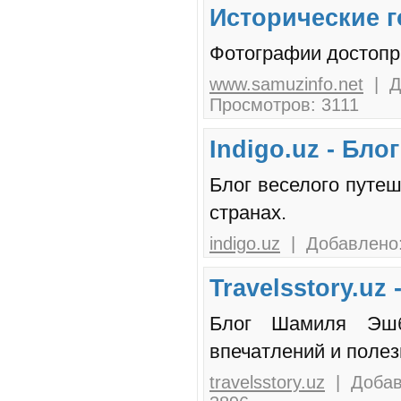
Исторические г
Фотографии достопр
www.samuzinfo.net
| Д
Просмотров: 3111
Indigo.uz - Бл
Блог веселого путеш
странах.
indigo.uz
| Добавлено:
Travelsstory.uz
Блог Шамиля Эшб
впечатлений и полез
travelsstory.uz
| Добавл