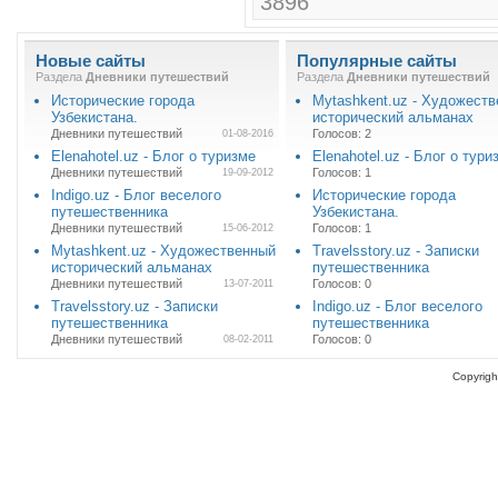
3896
Новые сайты
Популярные сайты
Раздела
Дневники путешествий
Раздела
Дневники путешествий
Исторические города
Mytashkent.uz - Художест
Узбекистана.
исторический альманах
Дневники путешествий
Голосов: 2
01-08-2016
Elenahotel.uz - Блог о туризме
Elenahotel.uz - Блог о тури
Дневники путешествий
Голосов: 1
19-09-2012
Indigo.uz - Блог веселого
Исторические города
путешественника
Узбекистана.
Дневники путешествий
Голосов: 1
15-06-2012
Mytashkent.uz - Художественный
Travelsstory.uz - Записки
исторический альманах
путешественника
Дневники путешествий
Голосов: 0
13-07-2011
Travelsstory.uz - Записки
Indigo.uz - Блог веселого
путешественника
путешественника
Дневники путешествий
Голосов: 0
08-02-2011
Copyrigh