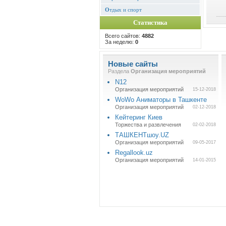
О
тдых и спорт
Статистика
Всего сайтов:
4882
За неделю:
0
Новые сайты
Раздела
Организация мероприятий
N12
Организация мероприятий
15-12-2018
WoWo Аниматоры в Ташкенте
Организация мероприятий
02-12-2018
Кейтеринг Киев
Торжества и развлечения
02-02-2018
ТАШКЕНТшоу.UZ
Организация мероприятий
09-05-2017
Regallook.uz
Организация мероприятий
14-01-2015