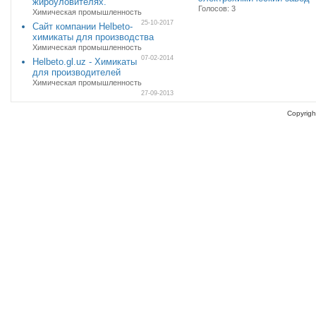
жироуловителях.
Голосов: 3
Химическая промышленность
25-10-2017
Сайт компании Helbeto-
химикаты для производства
Химическая промышленность
07-02-2014
Helbeto.gl.uz - Химикаты
для производителей
Химическая промышленность
27-09-2013
Copyrigh