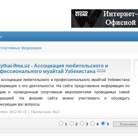
ы
Спортивные федерации
ythai-ifma.uz - Ассоциация любительского и
фессионального муайтай Узбекистана
 ассоциации любительского и профессионального муайтай Узбекистана
формация о его деятельности. На сайте представлена информация по
щим и проведенным спортивным мероприятиям проводимых самой
оциацией. На форуме сайта можно участвовать и обсуждать
ресующие вас вопросы.
лено: 2012-05-15 | Просмотров: 4621
1
2
3
4
5