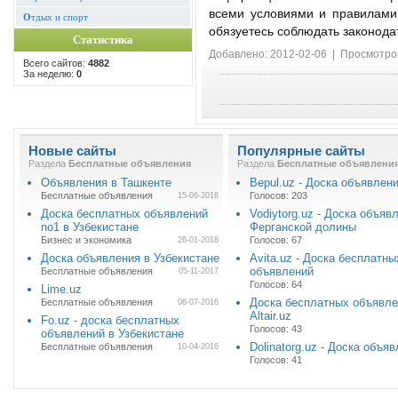
всеми условиями и правилами
О
тдых и спорт
обязуетесь соблюдать законода
Статистика
Добавлено: 2012-02-06 | Просмотро
Всего сайтов:
4882
За неделю:
0
Новые сайты
Популярные сайты
Раздела
Бесплатные объявления
Раздела
Бесплатные объявлени
Объявления в Ташкенте
Bepul.uz - Доска объявлен
Бесплатные объявления
Голосов: 203
15-06-2018
Доска бесплатных объявлений
Vodiytorg.uz - Доска объяв
no1 в Узбекистане
Ферганской долины
Бизнес и экономика
Голосов: 67
26-01-2018
Доска объявления в Узбекистане
Avita.uz - Доска бесплатны
объявлений
Бесплатные объявления
05-11-2017
Голосов: 64
Lime.uz
Доска бесплатных объявл
Бесплатные объявления
06-07-2016
Altair.uz
Fo.uz - доска бесплатных
Голосов: 43
объявлений в Узбекистане
Dolinatorg.uz - Доска объя
Бесплатные объявления
10-04-2016
Голосов: 41