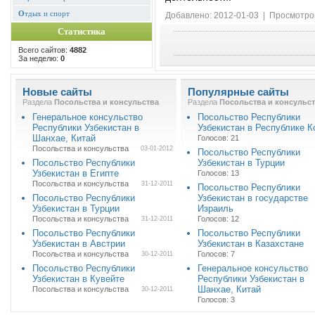
О
тдых и спорт
Добавлено: 2012-01-03 | Просмотро
Статистика
Всего сайтов:
4882
За неделю:
0
Новые сайты
Популярные сайты
Раздела
Посольства и консульства
Раздела
Посольства и консульс
Генеральное консульство
Посольство Республики
Республики Узбекистан в
Узбекистан в Республике К
Шанхае, Китай
Голосов: 21
Посольства и консульства
03-01-2012
Посольство Республики
Посольство Республики
Узбекистан в Турции
Узбекистан в Египте
Голосов: 13
Посольства и консульства
31-12-2011
Посольство Республики
Посольство Республики
Узбекистан в государстве
Узбекистан в Турции
Израиль
Посольства и консульства
Голосов: 12
31-12-2011
Посольство Республики
Посольство Республики
Узбекистан в Австрии
Узбекистан в Казахстане
Посольства и консульства
Голосов: 7
30-12-2011
Посольство Республики
Генеральное консульство
Узбекистан в Кувейте
Республики Узбекистан в
Шанхае, Китай
Посольства и консульства
30-12-2011
Голосов: 3