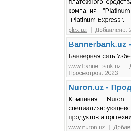
платежного средств
компания "Platinu
"Platinum Express".
plex.uz
| Добавлено: 2
Bannerbank.uz 
Баннерная сеть Узбе
www.bannerbank.uz
| Д
Просмотров: 2023
Nuron.uz - Про
Компания Nuron п
специализирующее
продуктов и оргтехни
www.nuron.uz
| Добавл