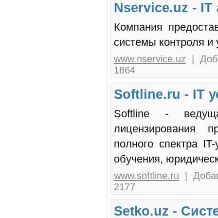
Nservice.uz - I
Компания предостав
системы контроля и 
www.nservice.uz
| Доба
1864
Softline.ru - IT 
Softline - веду
лицензирования п
полного спектра IT-
обучения, юридическ
www.softline.ru
| Добав
2177
Setko.uz - Сис