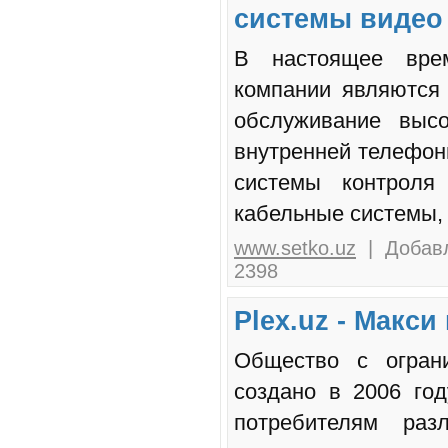
системы видео
В настоящее врем
компании являются 
обслуживание высо
внутренней телефон
системы контроля 
кабельные системы,
www.setko.uz
| Добавл
2398
Plex.uz - Макси
Общество с ограни
создано в 2006 го
потребителям ра