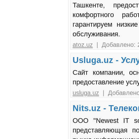
Ташкенте, предос
комфортного раб
гарантируем низки
обслуживания.
atoz.uz
| Добавлено: 2
Usluga.uz - Усл
Сайт компании, ос
предоставление услу
usluga.uz
| Добавлено:
Nits.uz - Теле
ООО "Newest IT so
представляющая по