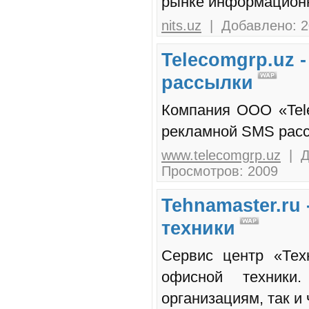
рынке информационн
nits.uz
| Добавлено: 2
Telecomgrp.uz 
рассылки
Компания ООО «Tele
рекламной SMS расс
www.telecomgrp.uz
| Д
Просмотров: 2009
Tehnamaster.ru
техники
Сервис центр «Тех
офисной техники.
организациям, так и