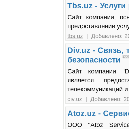
Tbs.uz - Услуг
Сайт компании, ос
предоставление услу
tbs.uz
| Добавлено: 20
Div.uz - Связь
безопасности
Сайт компании "D
является предос
телекоммуникаций и 
div.uz
| Добавлено: 20
Atoz.uz - Серви
ООО "Atoz Servic