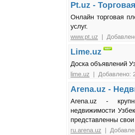
Pt.uz - Торгов
Онлайн торговая пл
услуг.
www.pt.uz
| Добавлено
Lime.uz
Доска объявлений У
lime.uz
| Добавлено: 2
Arena.uz - Нед
Arena.uz - круп
недвижимости Узбек
представленны свои
ru.arena.uz
| Добавлен