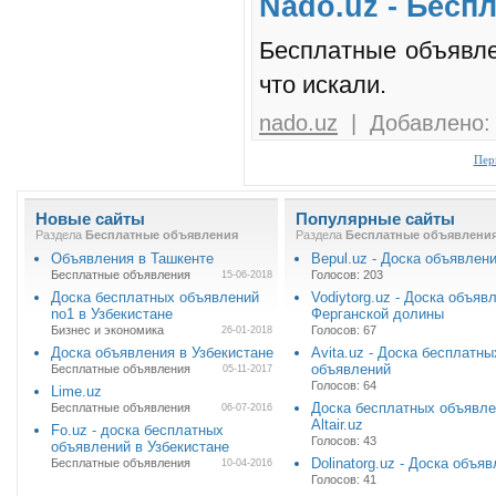
Nado.uz - Бесп
Бесплатные объявлен
что искали.
nado.uz
| Добавлено: 
Пер
Новые сайты
Популярные сайты
Раздела
Бесплатные объявления
Раздела
Бесплатные объявлени
Объявления в Ташкенте
Bepul.uz - Доска объявлен
Бесплатные объявления
Голосов: 203
15-06-2018
Доска бесплатных объявлений
Vodiytorg.uz - Доска объяв
no1 в Узбекистане
Ферганской долины
Бизнес и экономика
Голосов: 67
26-01-2018
Доска объявления в Узбекистане
Avita.uz - Доска бесплатны
объявлений
Бесплатные объявления
05-11-2017
Голосов: 64
Lime.uz
Доска бесплатных объявл
Бесплатные объявления
06-07-2016
Altair.uz
Fo.uz - доска бесплатных
Голосов: 43
объявлений в Узбекистане
Dolinatorg.uz - Доска объя
Бесплатные объявления
10-04-2016
Голосов: 41