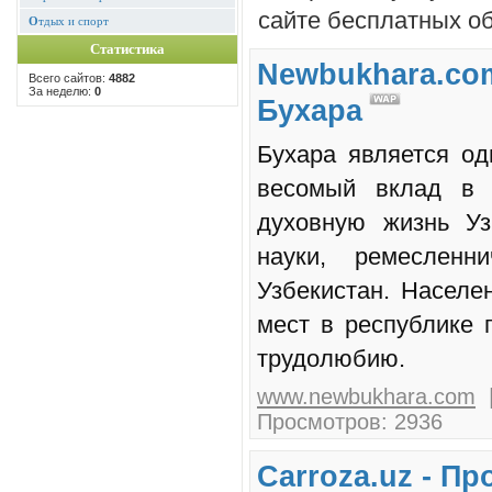
сайте бесплатных о
О
тдых и спорт
Статистика
Newbukhara.com
Всего сайтов:
4882
За неделю:
0
Бухара
Бухара является од
весомый вклад в с
духовную жизнь Уз
науки, ремесленн
Узбекистан. Населе
мест в республике 
трудолюбию.
www.newbukhara.com
|
Просмотров: 2936
Carroza.uz - П