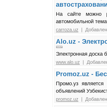
автострахован
На сайте можно р
автомобильной темат
carroza.uz
| Добавлено
Alo.uz - Элект
Электронная доска 
www.alo.uz
| Добавлен
Promoz.uz - Бе
Промо.уз является
объявлений Узбекис
promoz.uz
| Добавлено