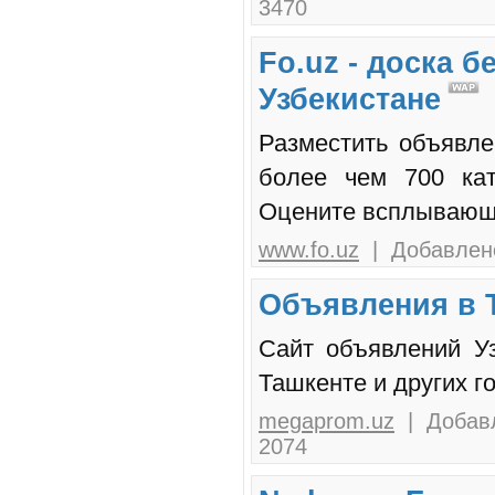
3470
Fo.uz - доска 
Узбекистане
Разместить объявле
более чем 700 кат
Оцените всплывающие
www.fo.uz
| Добавлено
Объявления в 
Cайт объявлений У
Ташкенте и других г
megaprom.uz
| Добавл
2074