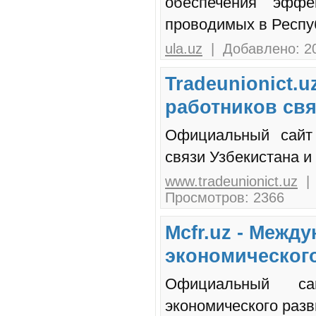
обеспечения эффе
проводимых в Респу
ula.uz
| Добавлено: 20
Tradeunionict.
работников свя
Официальный сайт 
связи Узбекистана и
www.tradeunionict.uz
| 
Просмотров: 2366
Mcfr.uz - Межд
экономическог
Официальный са
экономического разв