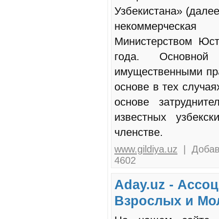
Узбекистана» (далее
некоммерческая
Министерством Юст
года. Основной
имущественными пра
основе в тех случая
основе затрудните
известных узбекск
членстве.
www.gildiya.uz
| Добав
4602
Aday.uz - Ассо
Взрослых и Мо