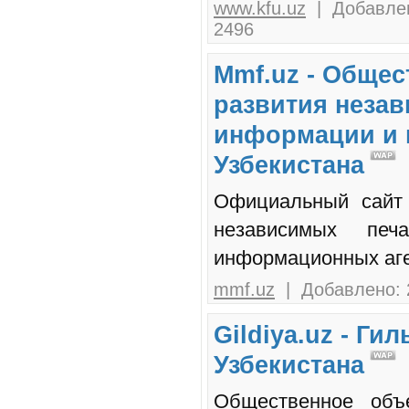
www.kfu.uz
| Добавлен
2496
Mmf.uz - Обще
развития неза
информации и 
Узбекистана
Официальный сайт 
независимых пе
информационных аге
mmf.uz
| Добавлено: 
Gildiya.uz - Г
Узбекистана
Общественное объ