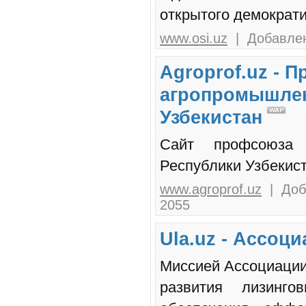
открытого демократи
www.osi.uz
| Добавлен
Agroprof.uz - 
агропромышлен
Узбекистан
Сайт профсоюза 
Республики Узбекист
www.agroprof.uz
| Доба
2055
Ula.uz - Ассоц
Миссией Ассоциации
развития лизинг