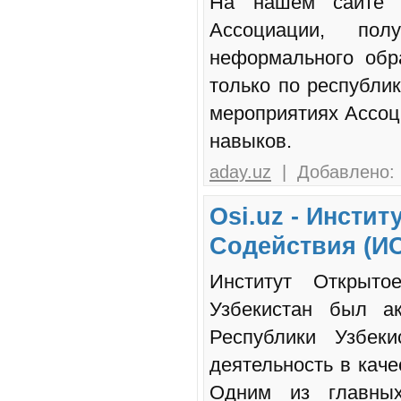
На нашем сайте в
Ассоциации, по
неформального обр
только по республик
мероприятиях Ассоц
навыков.
aday.uz
| Добавлено: 
Osi.uz - Инсти
Содействия (ИО
Институт Открыт
Узбекистан был ак
Республики Узбек
деятельность в кач
Одним из главных