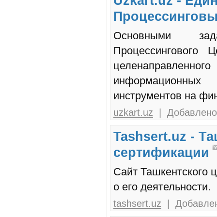
Uzkart.uz - Ед
Процессинговы
Основными зада
Процессингового Ц
целенаправленн
информационных
инструментов на фи
uzkart.uz
| Добавлено:
Tashsert.uz - 
сертификации
Сайт Ташкентского 
о его деятельности.
tashsert.uz
| Добавлен