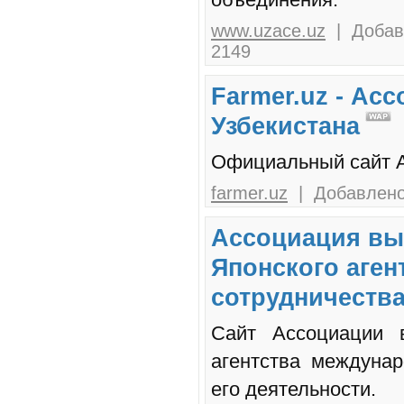
www.uzace.uz
| Добавл
2149
Farmer.uz - Ас
Узбекистана
Официальный сайт А
farmer.uz
| Добавлено:
Ассоциация вы
Японского аген
сотрудничества
Сайт Ассоциации 
агентства междунар
его деятельности.