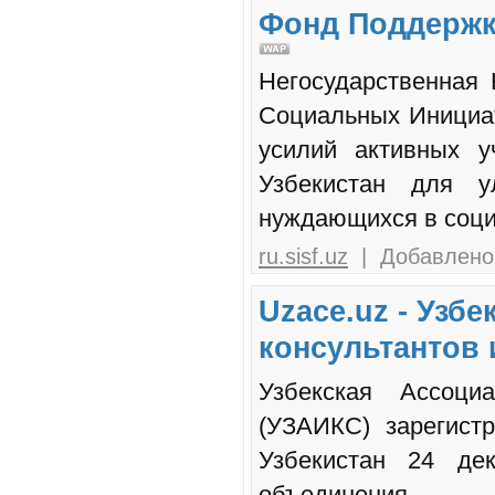
Фонд Поддержк
Негосударственная
Социальных Инициа
усилий активных у
Узбекистан для у
нуждающихся в соци
ru.sisf.uz
| Добавлено:
Uzace.uz - Узб
консультантов 
Узбекская Ассоциа
(УЗАИКС) зарегист
Узбекистан 24 де
объединения.