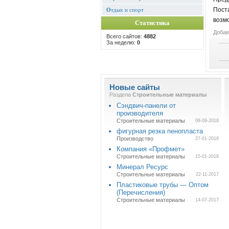
Пост
О
тдых и спорт
возм
Статистика
Добав
Всего сайтов:
4882
За неделю:
0
Новые сайты
Раздела
Строительные материалы
Сэндвич-панели от
производителя
Строительные материалы
08-09-2018
фигурная резка пенопласта
Производство
27-01-2018
Компания «Профмет»
Строительные материалы
15-01-2018
Минерал Ресурс
Строительные материалы
22-11-2017
Пластиковые трубы — Оптом
(Перечисления)
Строительные материалы
14-07-2017