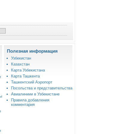
Полезная информация
Узбекистан
Казахстан
Карта Узбекистана
Карта Ташкента
е
Ташкентский Аэропорт
Посольства и представительства
Авиалиниии в Узбекистане
зы
Правила добавления
комментария
е
е