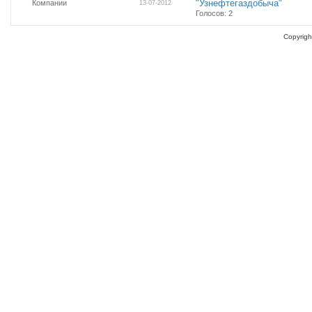
"Узнефтегаздобыча"
Компании
13-07-2012
Голосов: 2
Copyrigh