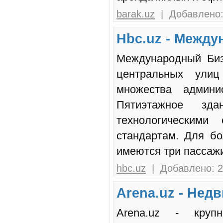
barak.uz
| Добавлено:
Hbc.uz - Межд
Международный Биз
центральных улиц
множества админи
Пятиэтажное зд
технологическими
стандартам. Для бо
имеются три пассаж
hbc.uz
| Добавлено: 2
Arena.uz - Нед
Arena.uz - круп