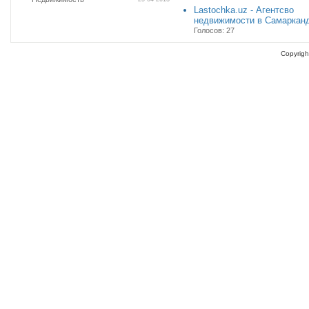
Lastochka.uz - Агентсво
недвижимости в Самаркан
Голосов: 27
Copyrigh