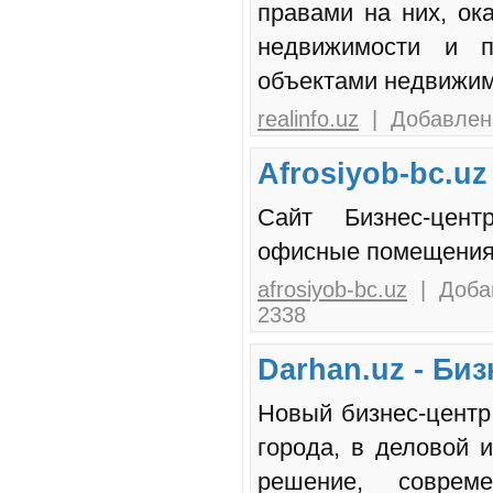
правами на них, ок
недвижимости и п
объектами недвижим
realinfo.uz
| Добавлено
Afrosiyob-bc.u
Сайт Бизнес-цент
офисные помещения
afrosiyob-bc.uz
| Добав
2338
Darhan.uz - Биз
Новый бизнес-центр
города, в деловой и
решение, совре