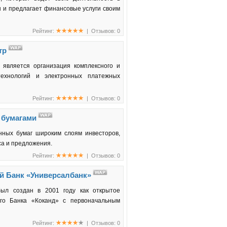
н и предлагает финансовые услуги своим
Рейтинг:
| Отзывов: 0
тр
 является организация комплексного и
технологий и электронных платежных
Рейтинг:
| Отзывов: 0
 бумагами
нных бумаг широким слоям инвесторов,
са и предложения.
Рейтинг:
| Отзывов: 0
й Банк «Универсалбанк»
был создан в 2001 году как открытое
ого Банка «Коканд» с первоначальным
Рейтинг:
| Отзывов: 0