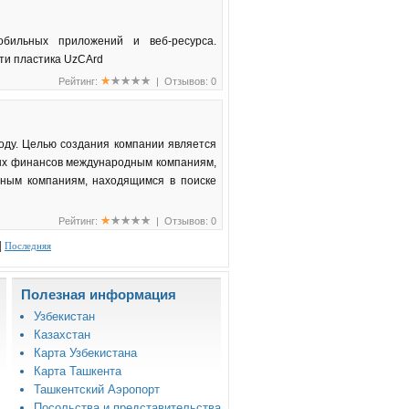
обильных приложений и веб-ресурса.
ти пластика UzCArd
Рейтинг:
| Отзывов: 0
году. Целью создания компании является
ных финансов международным компаниям,
стным компаниям, находящимся в поиске
Рейтинг:
| Отзывов: 0
|
Последняя
Полезная информация
Узбекистан
Казахстан
Карта Узбекистана
Карта Ташкента
Ташкентский Аэропорт
Посольства и представительства