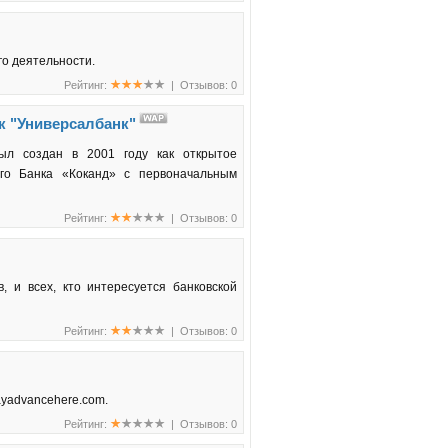
го деятельности.
Рейтинг:
| Отзывов: 0
к "Универсалбанк"
был создан в 2001 году как открытое
ого Банка «Коканд» с первоначальным
Рейтинг:
| Отзывов: 0
в, и всех, кто интересуется банковской
Рейтинг:
| Отзывов: 0
ayadvancehere.com.
Рейтинг:
| Отзывов: 0