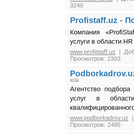
3240
Profistaff.uz -
Компания «ProfiSta
услуги в области HR
www.profistaff.uz
| Доб
Просмотров: 2303
Podborkadrov.u
Агентство подбора 
услуг в област
квалифицированного 
www.podborkadrov.uz
|
Просмотров: 2485