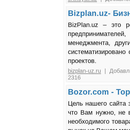
Bizplan.uz- Би
BizPlan.uz – это 
предпринимателей
менеджмента, друг
систематизировано 
проектов.
bizplan-uz.ru
| Добавле
2316
Bozor.com - То
Цель нашего сайта 
что Вам нужно, не 
необходимого товара