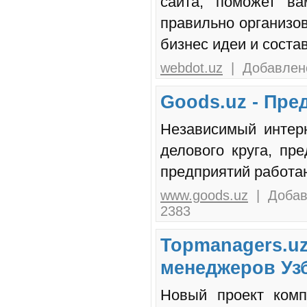
сайта, поможет в
правильно организов
бизнес идеи и соста
webdot.uz
| Добавлено
Goods.uz - Пре
Независимый интер
делового круга, п
предприятий работа
www.goods.uz
| Добавл
2383
Topmanagers.uz
менеджеров Уз
Новый проект комп