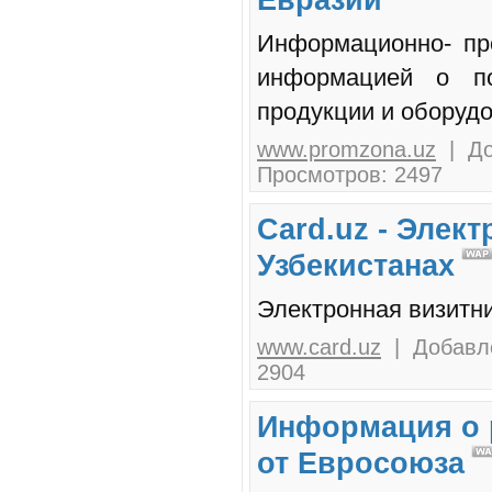
Информационно- пр
информацией о по
продукции и оборудо
www.promzona.uz
| До
Просмотров: 2497
Card.uz - Элек
Узбекистанах
Электронная визитни
www.card.uz
| Добавле
2904
Информация о 
от Евросоюза